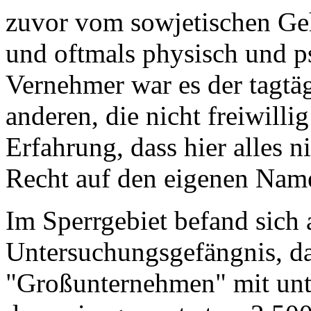
zuvor vom sowjetischen Geh
und oftmals physisch und ps
Vernehmer war es der tagtäg
anderen, die nicht freiwilli
Erfahrung, dass hier alles n
Recht auf den eigenen Nam
Im Sperrgebiet befand sich 
Untersuchungsgefängnis, da
"Großunternehmen" mit unte