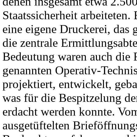
denen insgesamt etwa 2.500
Staatssicherheit arbeiteten.
eine eigene Druckerei, das
die zentrale Ermittlungsabte
Bedeutung waren auch die 
genannten Operativ-Technis
projektiert, entwickelt, geb
was für die Bespitzelung de
erdacht werden konnte. Vo
ausgetüftelten Brieföffnun