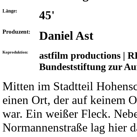
Länge:
45'
Produzent:
Daniel Ast
Koproduktion:
astfilm productions | R
Bundeststiftung zur A
Mitten im Stadtteil Hohens
einen Ort, der auf keinem O
war. Ein weißer Fleck. Nebe
Normannenstraße lag hier d